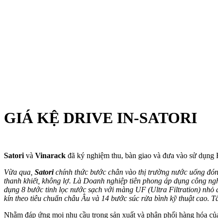
GIÁ KỆ DRIVE IN-SATORI
Satori
và
Vinarack
đã ký nghiệm thu, bàn giao và đưa vào sử dụng 
Vừa qua,
Satori
chính thức bước chân vào thị trường nước uống đóng
thanh khiết, không lợ. Là Doanh nghiệp tiên phong áp dụng công ngh
dụng 8 bước tinh lọc nước sạch với màng UF (Ultra Filtration) nhỏ
kín theo tiêu chuẩn châu Âu và 14 bước súc rửa bình kỹ thuật cao
Nhằm đáp ứng mọi nhu cầu trong sản xuất và phân phối hàng hóa của 