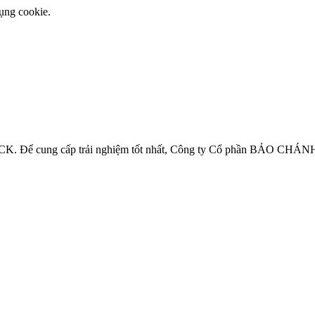
ụng cookie.
ể cung cấp trải nghiệm tốt nhất, Công ty Cổ phần BẢO CHÁNH-V