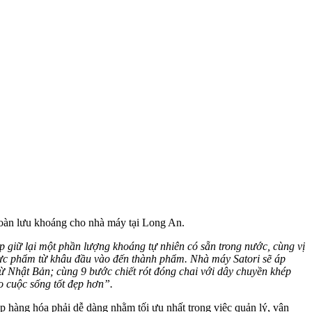
hoàn lưu khoáng cho nhà máy tại Long An.
 giữ lại một phần lượng khoáng tự nhiên có sẵn trong nước, cùng vị
thực phẩm từ khâu đầu vào đến thành phẩm. Nhà máy Satori sẽ áp
ừ Nhật Bản; cùng 9 bước chiết rót đóng chai với dây chuyền khép
 cuộc sống tốt đẹp hơn”.
p hàng hóa phải dễ dàng nhằm tối ưu nhất trong việc quản lý, vận