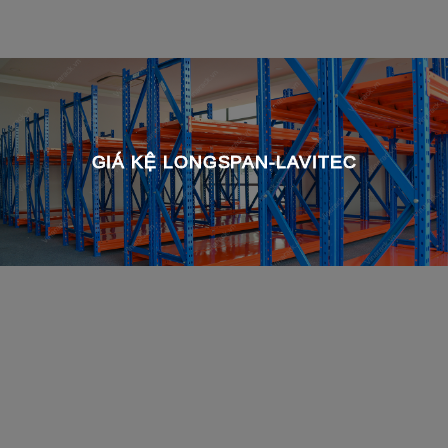
GIÁ KỆ LONGSPAN-LAVITEC