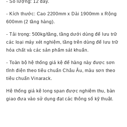
- Số lượng: 12 dãy.
- Kích thước: Cao 2200mm x Dài 1900mm x Rộng
600mm (2 tầng hàng).
- Tải trọng: 500kg/tầng, tầng dưới dùng để lưu trữ
các loại máy xét nghiệm, tầng trên dùng để lưu trữ
hóa chất và các sản phẩm sát khuẩn.
- Toàn bộ hệ thống
giá kệ để hàng này được sơn
tĩnh điện theo tiêu chuẩn Châu Âu, màu sơn theo
tiêu chuẩn Vinarack.
Hệ thống giá kệ long span được nghiệm thu, bàn
giao đưa vào sử dụng đạt các thông số kỹ thuật.