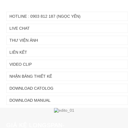
HOTLINE : 0903 812 187 (NGỌC YẾN)
LIVE CHAT
THƯ VIỆN ẢNH
LIÊN KẾT
VIDEO CLIP
NHẬN BẢNG THIẾT KẾ
DOWNLOAD CATOLOG
DOWNLOAD MANUAL
Chuyển
Chuyển
đến nội
đến
dung
cuối
GIÁ KỆ LONGSPAN-
chính
trang