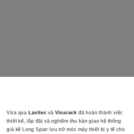
Vừa qua
Lavitec
và
Vinarack
đã hoàn thành việc
thiết kế, lắp đặt và nghiệm thu bàn giao hệ thống
giá kệ Long Span lưu trữ móc máy thiết bị y tế cho