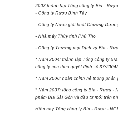
2003 thành lập Tổng công ty Bia - Rượ
- Công ty Rượu Bình Tây
- Công ty Nước giải khát Chương Dươn
- Nhà máy Thủy tinh Phú Thọ
- Công ty Thương mại Dịch vụ Bia - Rư
* Năm 2004: thành lập Tổng công ty Bi
công ty con theo quyết định số 37/200
* Năm 2006: hoàn chỉnh hệ thống phân
* Năm 2007: tổng công ty Bia - Rượu - 
phẩm Bia Sài Gòn và đầu tư mới trên nh
Hiện nay Tổng công ty Bia - Rượu - N