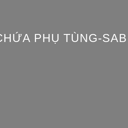
CHỨA PHỤ TÙNG-SA