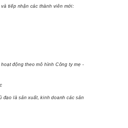
và tiếp nhận các thành viên mới:
hoạt động theo mô hình Công ty mẹ -
c
 đạo là sản xuất, kinh doanh các sản