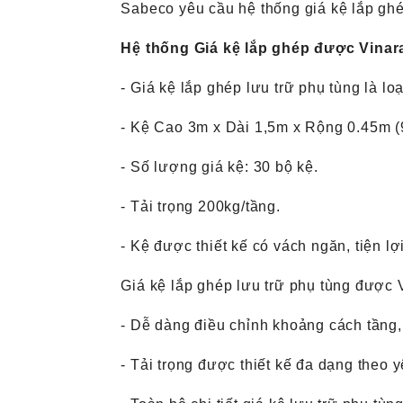
Sabeco yêu cầu hệ thống giá kệ lắp ghép
Hệ thống Giá kệ lắp ghép được Vinara
- Giá kệ lắp ghép lưu trữ phụ tùng
là lo
- Kệ Cao 3m
x Dài 1,5m
x Rộng 0.45m
(
- Số lượng giá kệ:
30 bộ kệ.
- Tải trọng
200kg/tầng.
- Kệ được thiết kế có vách ngăn, tiện lợ
Giá kệ lắp ghép lưu trữ phụ tùng được V
- Dễ dàng điều chỉnh khoảng cách tầng,
- Tải trọng được thiết kế đa dạng theo 