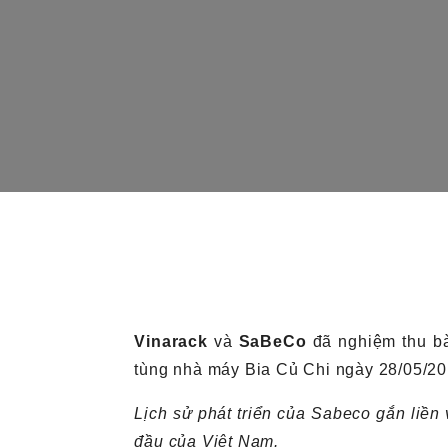
Vinarack
và
SaBeCo
đã nghiệm thu b
tùng nhà máy Bia Củ Chi ngày 28/05/20
Lịch sử phát triển của Sabeco gắn liền
đầu của Việt Nam.