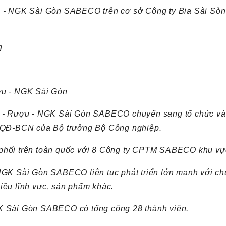
u - NGK Sài Gòn SABECO trên cơ sở Công ty Bia Sài Sòn 
g
ợu - NGK Sài Gòn
a - Rượu - NGK Sài Gòn SABECO chuyển sang tổ chức và 
4/QĐ-BCN của Bộ trưởng Bộ Công nghiệp.
 phối trên toàn quốc với 8 Công ty CPTM SABECO khu vự
NGK Sài Gòn SABECO liên tục phát triển lớn mạnh với chủ
iều lĩnh vực, sản phẩm khác.
GK Sài Gòn SABECO có tổng cộng 28 thành viên.