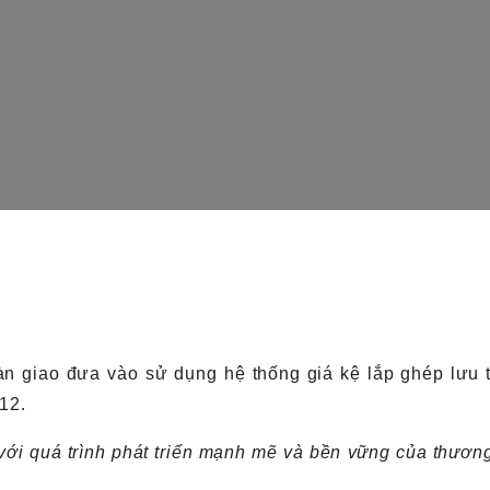
àn giao đưa vào sử dụng hệ thống giá kệ lắp ghép lưu 
12.
 với quá trình phát triển mạnh mẽ và bền vững của thươn