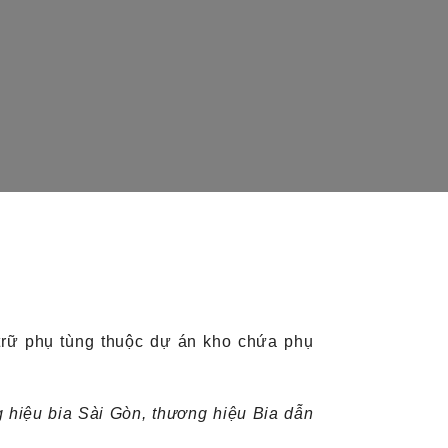
trữ phụ tùng thuộc dự án kho chứa phụ
g hiệu bia Sài Gòn, thương hiệu Bia dẫn