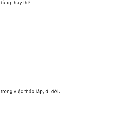
 tùng
thay thế.
rong việc tháo lắp, di dời.