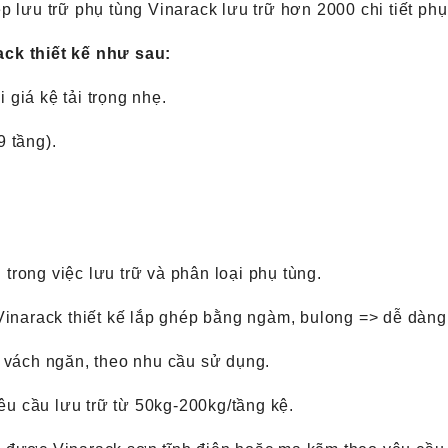
 lưu trữ phụ tùng Vinarack lưu trữ hơn 2000 chi tiết phụ
ck thiết kế như sau:
ại giá kệ tải trọng nhẹ.
9 tầng).
i trong việc lưu trữ và phân loại phụ tùng.
inarack thiết kế lắp ghép bằng ngàm, bulong => dễ dàng t
 vách ngăn, theo nhu cầu sử dụng.
yêu cầu lưu trữ từ 50kg-200kg/tầng kệ.