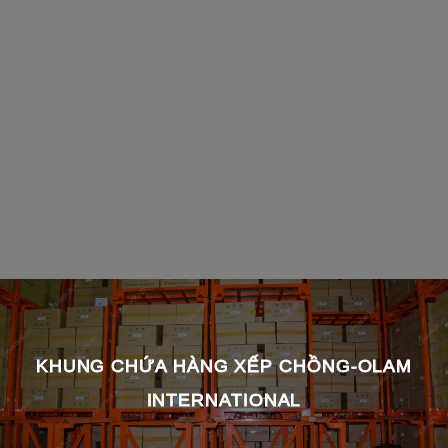
KHUNG CHỨA HÀNG XẾP CHỒNG-OLAM
INTERNATIONAL