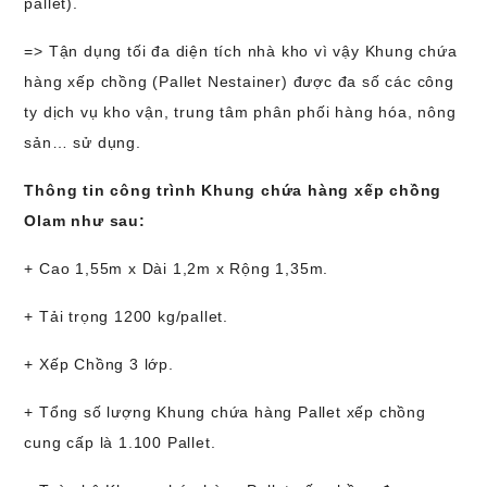
pallet).
=> Tận dụng tối đa diện tích nhà kho vì vậy Khung chứa
hàng xếp chồng (Pallet Nestainer) được đa số các công
ty dịch vụ kho vận, trung tâm phân phối hàng hóa, nông
sản… sử dụng.
Thông tin công trình
Khung chứa hàng xếp chồng
Olam
như sau:
+ Cao 1,55m x Dài 1,2m x Rộng 1,35m.
+ Tải trọng 1200 kg/pallet.
+ Xếp Chồng 3 lớp.
+ Tổng số lượng Khung chứa hàng Pallet xếp chồng
cung cấp là 1.100 Pallet.