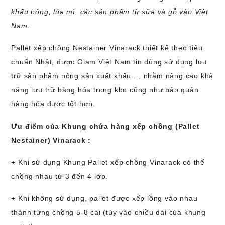
khẩu bông, lúa mì, các sản phẩm từ sữa và gỗ vào Việt
Nam.
Pallet xếp chồng Nestainer Vinarack thiết kế theo tiêu
chuẩn Nhật, được Olam Việt Nam tin dùng sử dụng lưu
trữ sản phẩm nông sản xuất khẩu…, nhằm nâng cao khả
năng lưu trữ hàng hóa trong kho cũng như bảo quản
hàng hóa được tốt hơn.
Ưu điểm của Khung chứa hàng xếp chồng (Pallet
Nestainer) Vinarack :
+ Khi sử dụng Khung Pallet xếp chồng Vinarack có thể
chồng nhau từ 3 đến 4 lớp.
+ Khi không sử dụng, pallet được xếp lồng vào nhau
thành từng chồng 5-8 cái (tùy vào chiều dài của khung