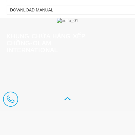
DOWNLOAD MANUAL
KHUNG CHỨA HÀNG XẾP
CHỒNG-OLAM
INTERNATIONAL