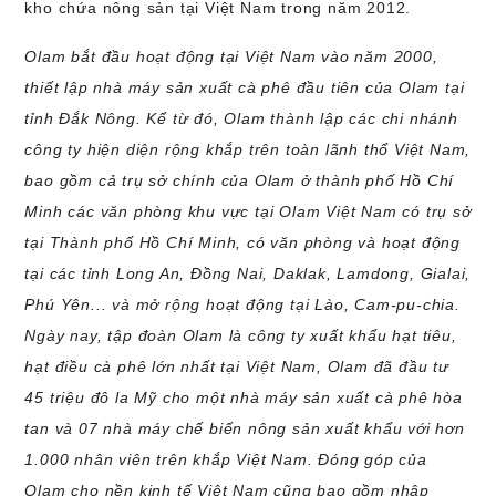
kho chứa nông sản tại Việt Nam trong năm 2012.
Olam bắt đầu hoạt động tại Việt Nam vào năm 2000,
thiết lập nhà máy sản xuất cà phê đầu tiên của Olam tại
tỉnh Đắk Nông. Kể từ đó, Olam thành lập các chi nhánh
công ty hiện diện rộng khắp trên toàn lãnh thổ Việt Nam,
bao gồm cả trụ sở chính của Olam ở thành phố Hồ Chí
Minh các văn phòng khu vực tại Olam Việt Nam có trụ sở
tại Thành phố Hồ Chí Minh, có văn phòng và hoạt động
tại các tỉnh Long An, Đồng Nai, Daklak, Lamdong, Gialai,
Phú Yên... và mở rộng hoạt động tại Lào, Cam-pu-chia.
Ngày nay, tập đoàn Olam là công ty xuất khẩu hạt tiêu,
hạt điều cà phê lớn nhất tại Việt Nam, Olam đã đầu tư
45 triệu đô la Mỹ cho một nhà máy sản xuất cà phê hòa
tan và 07 nhà máy chế biến nông sản xuất khẩu với hơn
1.000 nhân viên trên khắp Việt Nam. Đóng góp của
Olam cho nền kinh tế Việt Nam cũng bao gồm nhập