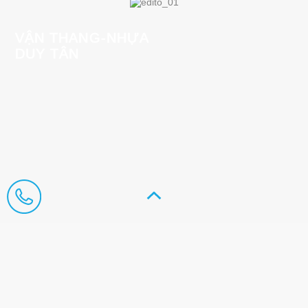
VẬN THANG-NHỰA
DUY TÂN