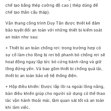
chế tạo bằng thép cường độ cao ( thép dùng để
chế tạo thân cẩu tháp).
Vận thang công trình Duy Tân được thiết kế đảm
bảo tuyệt đối an toàn với những thiết bị kiểm soát
an toàn như sau:
+ Thiết bị an toàn chống rơi: trong trường hợp có
sự cố làm cho lồng bị rơi bộ phanh bó chống rơi sẽ
hoạt động ngay lập tức bó cứng bánh răng và giữ
lồng đứng yên. Và bao gồm thiết bị chống quá tải,
thiết bị an toàn bảo vệ hệ thống điện.
+ Hộp điều khiển: Được lắp lồi ra ngoài lồng nâng,
bàn điều khiển giúp cho người sử dụng có thể thao
tác vận hành thoải mái, tầm quan sát tốt và an toàn
khi làm việc.