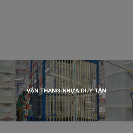
VẬN THANG-NHỰA DUY TÂN