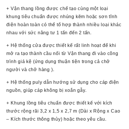
+ Vận thang lồng được chế tạo cùng một loại
khung tiêu chuẩn được nhúng kẽm hoặc sơn tĩnh
điện hoàn toàn có thể tổ hợp thành nhiều loại khác
nhau với sức nâng tư 1 tấn đến 2 tấn.
+ Hệ thống cửa được thiết kế rất linh hoạt để khi
mở ra tạo thành cầu nối từ Vận thang đi vào công
trình giá kệ (ứng dụng thuận tiện trong cả chở
người và chở hàng ).
+ Hệ thống puly dẫn hướng sử dụng cho cáp điện
nguồn, giúp cáp không bị xoắn gẫy.
+ Khung lồng tiêu chuẩn được thiết kế với kích
thước rộng rãi 3,2 x 1,5 x 2,7 m (Dài x Rộng x Cao
– Kích thước thông thủy) hoặc theo yêu cầu.