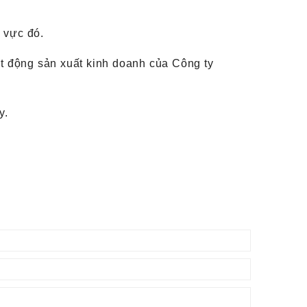
 vực đó.
ạt động sản xuất kinh doanh của Công ty
y.