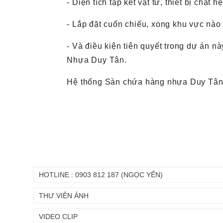
- Diện tích tập kết vật tư, thiết bị chật hẹ
- Lắp đặt cuốn chiếu, xong khu vực nào
- Và điều kiện tiên quyết trong dự án n
Nhựa Duy Tân.
Hệ thống Sàn chứa hàng nhựa Duy Tân đ
HOTLINE : 0903 812 187 (NGỌC YẾN)
THƯ VIỆN ẢNH
VIDEO CLIP