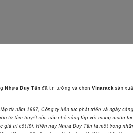
ng
Nhựa Duy Tân
đã tin tưởng và chọn
Vinarack
sản xuấ
ập từ năm 1987, Công ty liên tục phát triển và ngày càn
uồn từ tâm huyết của các nhà sáng lập với mong muốn t
giá trị cốt lõi. Hiện nay Nhựa Duy Tân là một trong nh