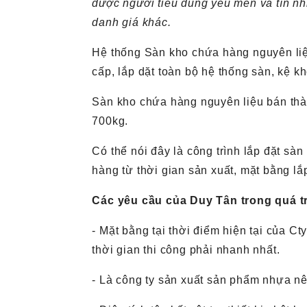
được người tiêu dùng yêu mến và tín nh
danh giá khác.
Hệ thống Sàn kho chứa hàng nguyên liệu
cấp, lắp dặt toàn bộ hệ thống sàn, kệ 
Sàn kho chứa hàng nguyên liệu bán thà
700kg.
Có thể nói đây là công trình lắp đặt s
hàng từ thời gian sản xuất, mặt bằng lắp
Các yêu cầu của Duy Tân trong quá t
- Mặt bằng tại thời điểm hiện tại của 
thời gian thi công phải nhanh nhất.
- Là công ty sản xuất sản phẩm nhựa nên