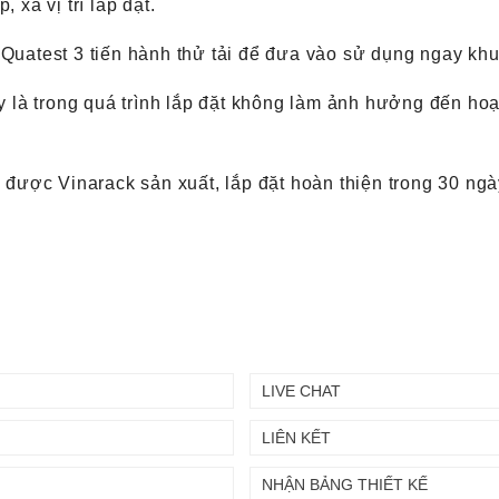
p, xa vị trí lắp đặt.
 Quatest 3 tiến hành thử tải để đưa vào sử dụng ngay khu
ày là trong quá trình lắp đặt không làm ảnh hưởng đến ho
ược Vinarack sản xuất, lắp đặt hoàn thiện trong 30 ngà
LIVE CHAT
LIÊN KẾT
NHẬN BẢNG THIẾT KẾ