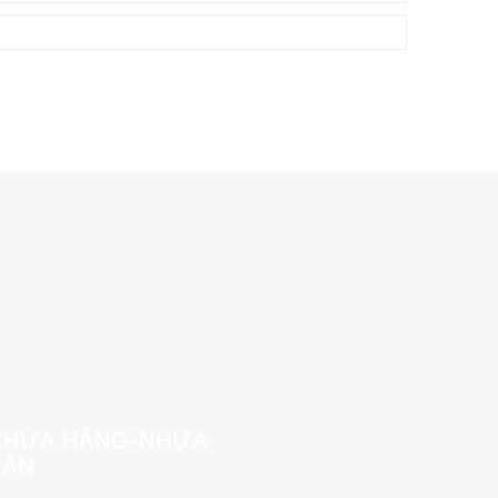
CHỨA HÀNG-NHỰA
TÂN