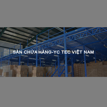
SÀN CHỨA HÀNG-YC TEC VIỆT NAM