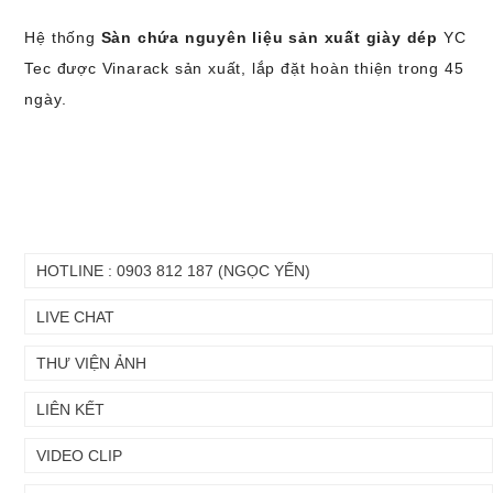
Hệ thống
Sàn chứa nguyên liệu sản xuất giày dép
YC
Tec được Vinarack sản xuất, lắp đặt hoàn thiện trong 45
ngày.
HOTLINE : 0903 812 187 (NGỌC YẾN)
LIVE CHAT
THƯ VIỆN ẢNH
LIÊN KẾT
VIDEO CLIP