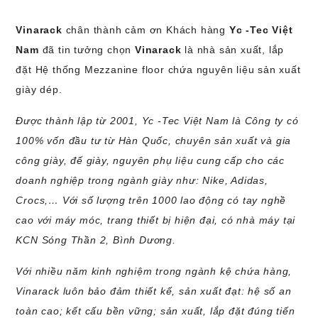
Vinarack
chân thành cảm ơn Khách hàng
Yc -Tec Việt
Nam
đã tin tưởng chọn
Vinarack
là nhà sản xuất, lắp
đặt Hệ thống Mezzanine floor chứa nguyên liệu sản xuất
giày dép.
Được thành lập từ 2001, Yc -Tec Việt Nam
là Công ty có
100% vốn đầu tư từ Hàn Quốc, chuyên sản xuất và gia
công giày, đế giày, nguyên phụ liệu cung cấp cho các
doanh nghiệp trong ngành giày như: Nike, Adidas,
Crocs,… Với số lượng trên 1000 lao động có tay nghề
cao với máy móc, trang thiết bị hiện đại, có nhà máy tại
KCN Sóng Thần 2, Bình Dương.
Với nhiều năm kinh nghiệm trong ngành kệ chứa hàng,
Vinarack luôn bảo đảm thiết kế, sản xuất đạt: hệ số an
toàn cao; kết cấu bền vững; sản xuất, lắp đặt đúng tiến