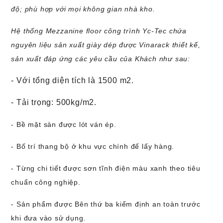
độ; phù hợp với mọi không gian nhà kho.
Hệ thống Mezzanine floor công trình Yc-Tec chứa
nguyên liệu sản xuất giày dép được Vinarack thiết kế,
sản xuất đáp ứng các yêu cầu của Khách như sau:
- Với tổng diện tích là 1500 m2.
- Tải trọng: 500kg/m2.
- Bề mặt sàn được lót ván ép.
- Bố trí thang bộ ở khu vực chính để lấy hàng.
- Từng chi tiết được sơn tĩnh điện màu xanh theo tiêu
chuẩn công nghiệp.
- Sản phẩm được Bên thứ ba kiểm định an toàn trước
khi đưa vào sử dụng.