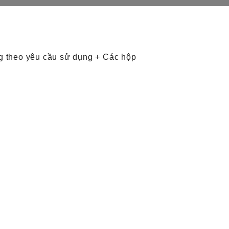
ng theo yêu cầu sử dụng + Các hộp
g