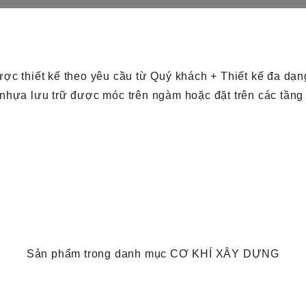
ợc thiết kế theo yêu cầu từ Quý khách + Thiết kế đa dạ
nhựa lưu trữ được móc trên ngàm hoặc đặt trên các tần
Sản phẩm trong danh mục CƠ KHÍ XÂY DỰNG