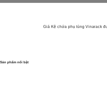
Giá Kệ chứa phụ tùng Vinarack đư
Sản phẩm nổi bật