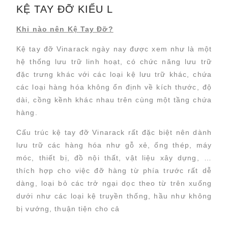
KỆ TAY ĐỠ KIỂU L
Khi nào nên Kệ Tay Đỡ?
Kệ tay đỡ Vinarack ngày nay được xem như là một
hệ thống lưu trữ linh hoạt, có chức năng lưu trữ
đặc trưng khác với các loại kệ lưu trữ khác, chứa
các loại hàng hóa không ổn định về kích thước, độ
dài, cồng kềnh khác nhau trên cùng một tầng chứa
hàng.
Cấu trúc kệ tay đỡ Vinarack rất đặc biệt nên dành
lưu trữ các hàng hóa như gỗ xẻ, ống thép, máy
móc, thiết bị, đồ nội thất, vật liệu xây dựng, …
thích hợp cho việc đỡ hàng từ phía trước rất dễ
dàng, loại bỏ các trở ngại dọc theo từ trên xuống
dưới như các loại kệ truyền thống, hầu như không
bị vướng, thuận tiện cho cả