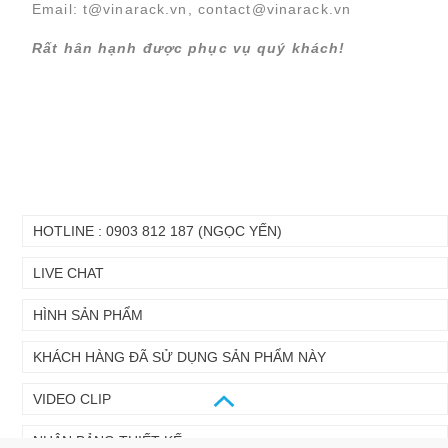
chính
trang
Email:
t@vinarack.vn
,
contact@vinarack.vn
Rất hân hạnh được phục vụ quý khách!
HOTLINE : 0903 812 187 (NGỌC YẾN)
LIVE CHAT
HÌNH SẢN PHẨM
KHÁCH HÀNG ĐÃ SỬ DỤNG SẢN PHẨM NÀY
VIDEO CLIP
NHẬN BẢNG THIẾT KẾ