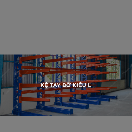
KỆ TAY ĐỠ KIỂU L