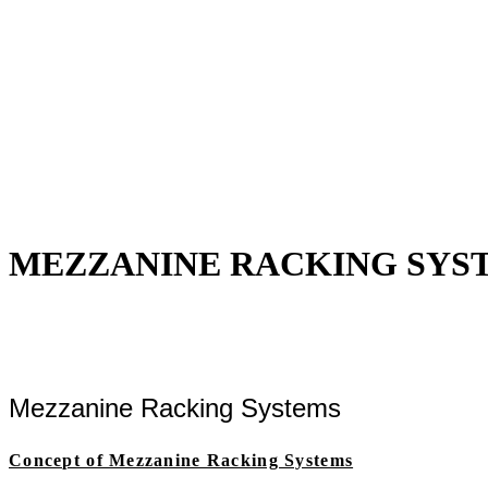
MEZZANINE RACKING SYS
Mezzanine Racking Systems
Concept of Mezzanine Racking Systems