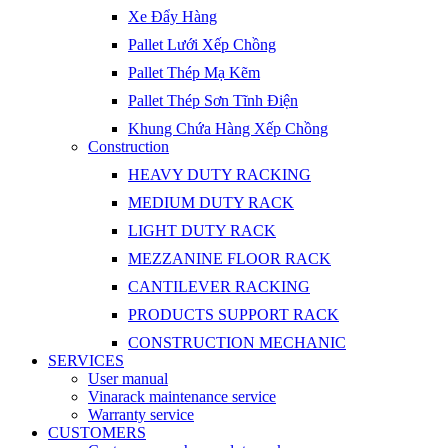
Xe Đẩy Hàng
Pallet Lưới Xếp Chồng
Pallet Thép Mạ Kẽm
Pallet Thép Sơn Tĩnh Điện
Khung Chứa Hàng Xếp Chồng
Construction
HEAVY DUTY RACKING
MEDIUM DUTY RACK
LIGHT DUTY RACK
MEZZANINE FLOOR RACK
CANTILEVER RACKING
PRODUCTS SUPPORT RACK
CONSTRUCTION MECHANIC
SERVICES
User manual
Vinarack maintenance service
Warranty service
CUSTOMERS