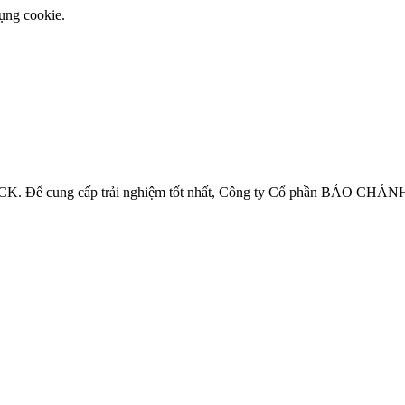
ụng cookie.
ể cung cấp trải nghiệm tốt nhất, Công ty Cổ phần BẢO CHÁNH-V