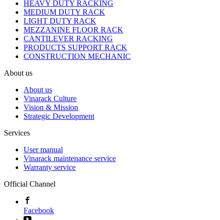
HEAVY DUTY RACKING
MEDIUM DUTY RACK
LIGHT DUTY RACK
MEZZANINE FLOOR RACK
CANTILEVER RACKING
PRODUCTS SUPPORT RACK
CONSTRUCTION MECHANIC
About us
About us
Vinarack Culture
Vision & Mission
Strategic Development
Services
User manual
Vinarack maintenance service
Warranty service
Official Channel
Facebook