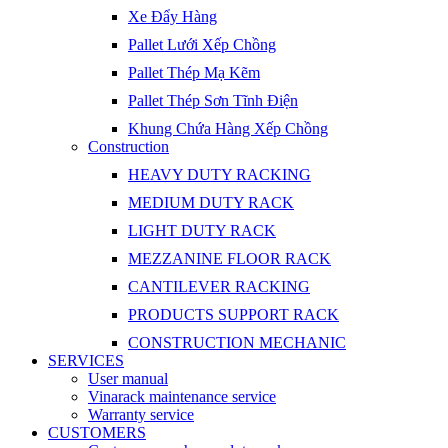
Xe Đẩy Hàng
Pallet Lưới Xếp Chồng
Pallet Thép Mạ Kẽm
Pallet Thép Sơn Tĩnh Điện
Khung Chứa Hàng Xếp Chồng
Construction
HEAVY DUTY RACKING
MEDIUM DUTY RACK
LIGHT DUTY RACK
MEZZANINE FLOOR RACK
CANTILEVER RACKING
PRODUCTS SUPPORT RACK
CONSTRUCTION MECHANIC
SERVICES
User manual
Vinarack maintenance service
Warranty service
CUSTOMERS